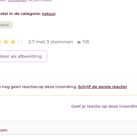
atst in de categorie:
natuur
atuur
3.7 met 3 stemmen
118
deel als afbeelding
jn nog geen reacties op deze inzending.
Schrijf de eerste reactie!
Geef je reactie op deze inzendin
am: