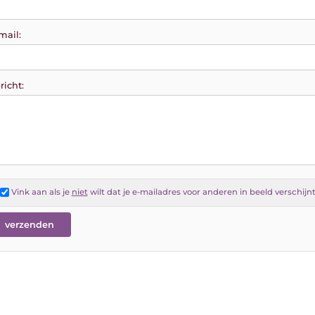
mail:
richt:
Vink aan als je
niet
wilt dat je e-mailadres voor anderen in beeld verschijn