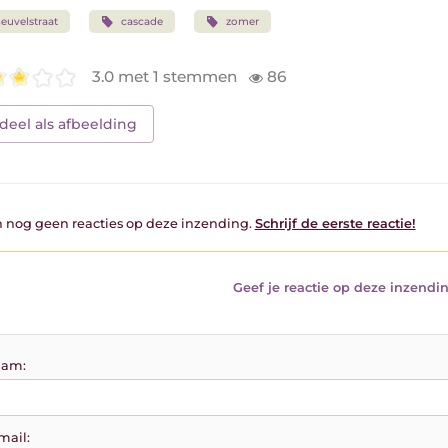
euvelstraat
cascade
zomer
3.0 met 1 stemmen
86
deel als afbeelding
jn nog geen reacties op deze inzending.
Schrijf de eerste reactie!
Geef je reactie op deze inzendin
am:
mail: