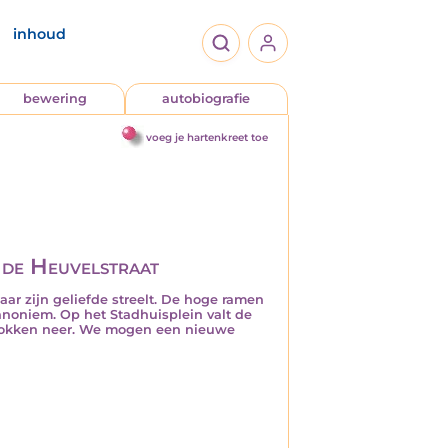
inhoud
bewering
autobiografie
voeg je hartenkreet toe
 de Heuvelstraat
aar zijn geliefde streelt. De hoge ramen
oniem. Op het Stadhuisplein valt de
nblokken neer. We mogen een nieuwe