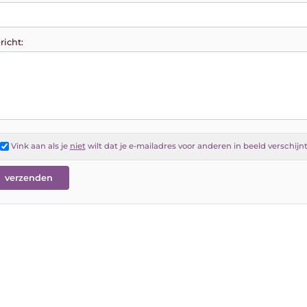
richt:
Vink aan als je
niet
wilt dat je e-mailadres voor anderen in beeld verschijn