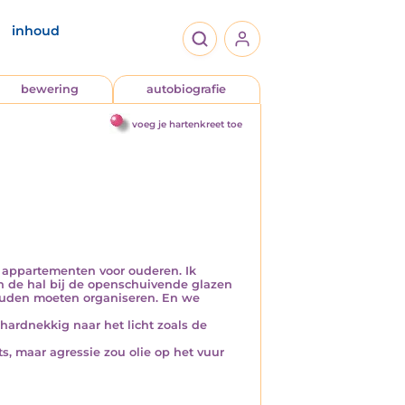
inhoud
bewering
autobiografie
voeg je hartenkreet toe
 appartementen voor ouderen. Ik
n de hal bij de openschuivende glazen
ouden moeten organiseren. En we
 hardnekkig naar het licht zoals de
ts, maar agressie zou olie op het vuur