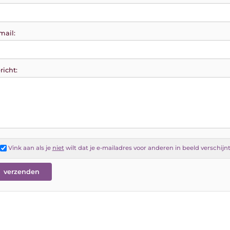
mail:
richt:
Vink aan als je
niet
wilt dat je e-mailadres voor anderen in beeld verschijn