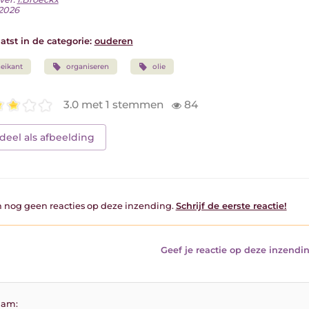
 2026
atst in de categorie:
ouderen
eikant
organiseren
olie
3.0 met 1 stemmen
84
deel als afbeelding
jn nog geen reacties op deze inzending.
Schrijf de eerste reactie!
Geef je reactie op deze inzendin
am: