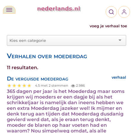
voeg je verhaal toe
Verhalen over moederdag
11 resultaten.
De verguisde moederdag
verhaal
4.5 met 2 stemmen
2.986
365 dagen per jaar is het Moederdag maar soms
krijgen wij moeders er een dagje bij als het
schrikkeljaar is namelijk dan ineens hebben we
een extra Moederdag jazeker wel! Ik mijmer en
denk terug aan tijden dat Moederdag dusdanig
gevierd werd dat, als je eraan terug denkt,
moeder de blaren op haar voeten had en
waarom? Nou simpelweg omdat, als alle