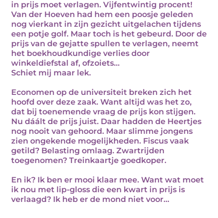
in prijs moet verlagen. Vijfentwintig procent!
Van der Hoeven had hem een poosje geleden
nog vierkant in zijn gezicht uitgelachen tijdens
een potje golf. Maar toch is het gebeurd. Door de
prijs van de gejatte spullen te verlagen, neemt
het boekhoudkundige verlies door
winkeldiefstal af, ofzoiets...
Schiet mij maar lek.
Economen op de universiteit breken zich het
hoofd over deze zaak. Want altijd was het zo,
dat bij toenemende vraag de prijs kon stijgen.
Nu dáált de prijs juist. Daar hadden de Heertjes
nog nooit van gehoord. Maar slimme jongens
zien ongekende mogelijkheden. Fiscus vaak
getild? Belasting omlaag. Zwartrijden
toegenomen? Treinkaartje goedkoper.
En ik? Ik ben er mooi klaar mee. Want wat moet
ik nou met lip-gloss die een kwart in prijs is
verlaagd? Ik heb er de mond niet voor...