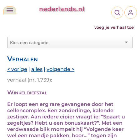
voeg je verhaal toe
Verhalen
< vorige
|
alles
|
volgende >
verhaal (nr. 1.739):
Winkeldiefstal
Er loopt een erg rare gevangene door het
cellencomplex. Een zonderlinge, kalende
zestiger. Aan iedere cipier vraagt ie: “Spaart u
zegeltjes? Hebt u een bonuskaart?”. Met een
verdwaasde blik mompelt hij “Volgende keer
wel een mandje pakken, hoor...” tegen zijn