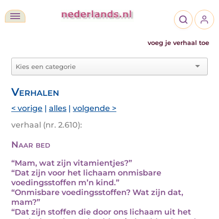
voeg je verhaal toe
Verhalen
< vorige
|
alles
|
volgende >
verhaal (nr. 2.610):
Naar bed
“Mam, wat zijn vitamientjes?”
“Dat zijn voor het lichaam onmisbare
voedingsstoffen m’n kind.”
“Onmisbare voedingsstoffen? Wat zijn dat,
mam?”
“Dat zijn stoffen die door ons lichaam uit het