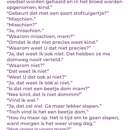
voedsel worden gehaald en in het bloed worden
opgenomen, kind.”
“Gebeurt dat met een soort stofzuigertje?”
“Misschien.”
“Misschien?”
“Ja, misschien.”
“Waarom misschien, mam?”
“Omdat ik dat niet precies weet kind.”
“Waarom weet U dat niet precies?”
“Ja, dat weet ik ook niet. Dat hebben ze me
domweg nooit verteld.”
“Waarom niet?”
“Dat weet ik niet”
“Weet U dat ook al niet?”
“Ja, dat weet ik óók al niet.”
“Is dat niet een beetje dom mam?”
“Nee kind, dat is niet dommm!”
“Vind ik wel.”
“Ja, dat zal wel. Ga maar lekker slapen.”
“Toch vind ik het een beetje dom.”
“Hou nu maar op. Het is tijd om te gaan slapen,
want morgen is het weer vroeg dag.”
“Hoe vroeg is vroeg mam?”