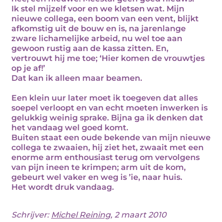
Ik stel mijzelf voor en we kletsen wat. Mijn
nieuwe collega, een boom van een vent, blijkt
afkomstig uit de bouw en is, na jarenlange
zware lichamelijke arbeid, nu wel toe aan
gewoon rustig aan de kassa zitten. En,
vertrouwt hij me toe; ‘Hier komen de vrouwtjes
op je af!’
Dat kan ik alleen maar beamen.
Een klein uur later moet ik toegeven dat alles
soepel verloopt en van echt moeten inwerken is
gelukkig weinig sprake. Bijna ga ik denken dat
het vandaag wel goed komt.
Buiten staat een oude bekende van mijn nieuwe
collega te zwaaien, hij ziet het, zwaait met een
enorme arm enthousiast terug om vervolgens
van pijn ineen te krimpen; arm uit de kom,
gebeurt wel vaker en weg is ’ie, naar huis.
Het wordt druk vandaag.
Schrijver:
Michel Reining
, 2 maart 2010