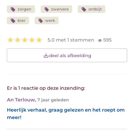
zorgen
zwervers
ontbijt
bier
werk
5.0 met 1 stemmen
595
deel als afbeelding
Er is 1 reactie op deze inzending:
An Terlouw
,
7 jaar geleden
Heerlijk verhaal, graag gelezen en het roept om
meer!