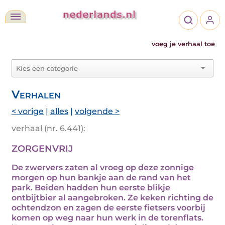
voeg je verhaal toe
Verhalen
< vorige
|
alles
|
volgende >
verhaal (nr. 6.441):
ZORGENVRIJ
De zwervers zaten al vroeg op deze zonnige
morgen op hun bankje aan de rand van het
park. Beiden hadden hun eerste blikje
ontbijtbier al aangebroken. Ze keken richting de
ochtendzon en zagen de eerste fietsers voorbij
komen op weg naar hun werk in de torenflats.