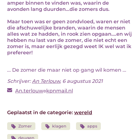
amper binnen te vinden was, waarin de
avonden lang duurden…die zomers dus.
Maar toen was er geen zondvloed, waren er niet
die afschuwelijke branden, waarin de mensen
alles wat ze hadden, in rook zien opgaan….en wij
hebben nu last van de zomer, die niet echt een
zomer is, maar eerlijk gezegd weet IK wel wat ik
prefereer!
... De zomer die maar niet op gang wil komen ...
Schrijver:
An Terlouw
, 6 augustus 2021
An.terlouw
kpnmail.nl
Geplaatst in de categorie:
wereld
Zomer
klagen
apps
deugen