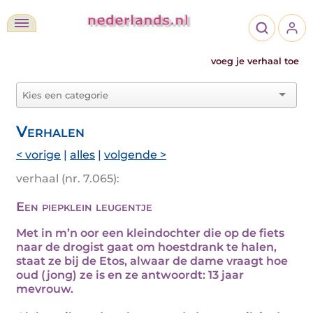
voeg je verhaal toe
Verhalen
< vorige
|
alles
|
volgende >
verhaal (nr. 7.065):
Een piepklein leugentje
Met in m’n oor een kleindochter die op de fiets
naar de drogist gaat om hoestdrank te halen,
staat ze bij de Etos, alwaar de dame vraagt hoe
oud (jong) ze is en ze antwoordt: 13 jaar
mevrouw.