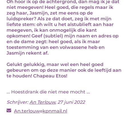
Oh hoor ik op de achtergrond, dan mag ik je dat
niet meegeven! Heel goed, die regels maar ik
zeg haar, Jasmijn, zet me eens op de
luidspreker? Als ze dat doet, zeg ik met mijn
liefste stem: oh wilt u het alstublieft aan haar
meegeven, ik kan onmogelijk die kant
opkomen! Geef (subtiel) mijn naam en adres op
en de dame zegt: heel goed, als ik maar
toestemming van een volwassene heb en
Jasmijn rekent af.
Gelukt gelukkig, maar wel een heel goed
gebeuren om op deze manier ook de leeftijd aan
te houden! Chapeau Etos!
... Hoestdrank die niet mee mocht ...
Schrijver:
An Terlouw
, 27 juni 2022
An.terlouw
kpnmail.nl