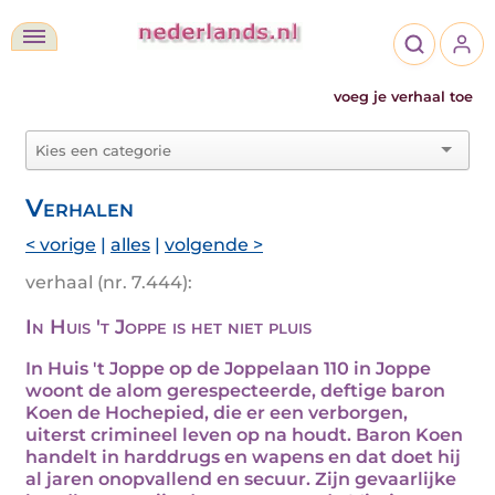
voeg je verhaal toe
Verhalen
< vorige
|
alles
|
volgende >
verhaal (nr. 7.444):
In Huis 't Joppe is het niet pluis
In Huis 't Joppe op de Joppelaan 110 in Joppe
woont de alom gerespecteerde, deftige baron
Koen de Hochepied, die er een verborgen,
uiterst crimineel leven op na houdt. Baron Koen
handelt in harddrugs en wapens en dat doet hij
al jaren onopvallend en secuur. Zijn gevaarlijke