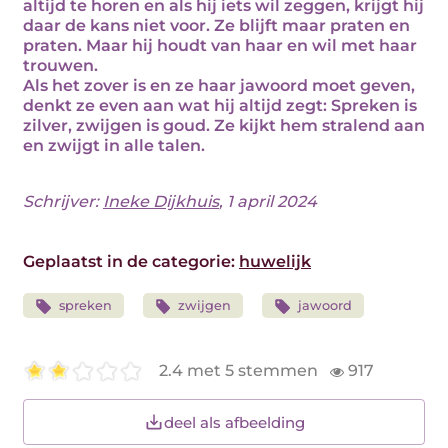
altijd te horen en als hij iets wil zeggen, krijgt hij
daar de kans niet voor. Ze blijft maar praten en
praten. Maar hij houdt van haar en wil met haar
trouwen.
Als het zover is en ze haar jawoord moet geven,
denkt ze even aan wat hij altijd zegt: Spreken is
zilver, zwijgen is goud. Ze kijkt hem stralend aan
en zwijgt in alle talen.
Schrijver:
Ineke Dijkhuis
, 1 april 2024
Geplaatst in de categorie:
huwelijk
spreken
zwijgen
jawoord
2.4 met 5 stemmen
917
deel als afbeelding