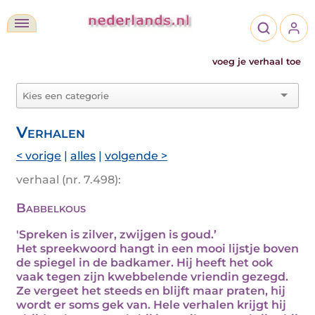
voeg je verhaal toe
Verhalen
< vorige
|
alles
|
volgende >
verhaal (nr. 7.498):
Babbelkous
'Spreken is zilver, zwijgen is goud.’
Het spreekwoord hangt in een mooi lijstje boven
de spiegel in de badkamer. Hij heeft het ook
vaak tegen zijn kwebbelende vriendin gezegd.
Ze vergeet het steeds en blijft maar praten, hij
wordt er soms gek van. Hele verhalen krijgt hij