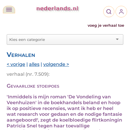
voeg je verhaal toe
Verhalen
< vorige
|
alles
|
volgende >
verhaal (nr. 7.509):
Gevaarlijke stoeipoes
'Inmiddels is mijn roman 'De Vondeling van
Veenhuizen' in de boekhandels beland en hoop
ik op positieve recensies, want ik heb er heel
wat research voor gedaan en de nodige fantasie
aangeboord!', zegt de koelbloedige flirtkoningin
Patricia Snel tegen haar toevallige