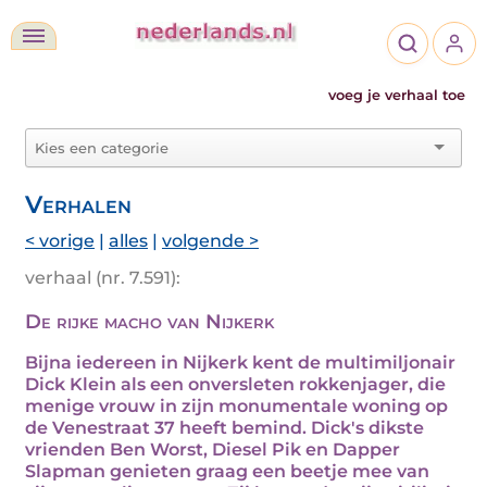
voeg je verhaal toe
Verhalen
< vorige
|
alles
|
volgende >
verhaal (nr. 7.591):
De rijke macho van Nijkerk
Bijna iedereen in Nijkerk kent de multimiljonair
Dick Klein als een onversleten rokkenjager, die
menige vrouw in zijn monumentale woning op
de Venestraat 37 heeft bemind. Dick's dikste
vrienden Ben Worst, Diesel Pik en Dapper
Slapman genieten graag een beetje mee van