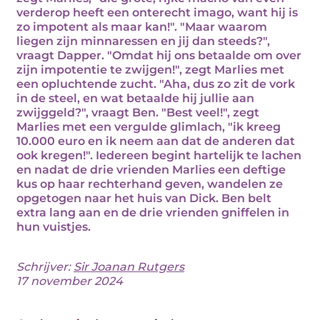
verderop heeft een onterecht imago, want hij is
zo impotent als maar kan!". "Maar waarom
liegen zijn minnaressen en jij dan steeds?",
vraagt Dapper. "Omdat hij ons betaalde om over
zijn impotentie te zwijgen!", zegt Marlies met
een opluchtende zucht. "Aha, dus zo zit de vork
in de steel, en wat betaalde hij jullie aan
zwijggeld?", vraagt Ben. "Best veel!", zegt
Marlies met een vergulde glimlach, "ik kreeg
10.000 euro en ik neem aan dat de anderen dat
ook kregen!". Iedereen begint hartelijk te lachen
en nadat de drie vrienden Marlies een deftige
kus op haar rechterhand geven, wandelen ze
opgetogen naar het huis van Dick. Ben belt
extra lang aan en de drie vrienden gniffelen in
hun vuistjes.
Schrijver:
Sir Joanan Rutgers
17 november 2024