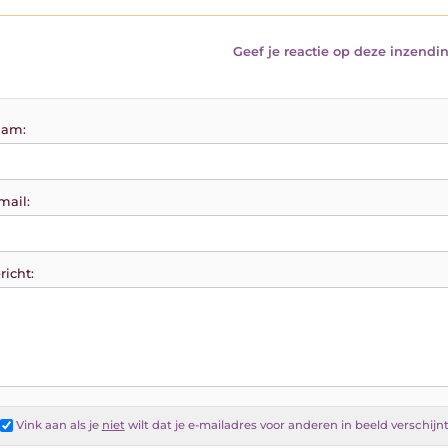
Geef je reactie op deze inzendin
am:
mail:
richt:
Vink aan als je
niet
wilt dat je e-mailadres voor anderen in beeld verschijn