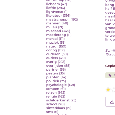
landschap
(20)
Victo
lichaam
(42)
bang 
liefde
(286)
half B
lightverse
(1)
gezet
literatuur
(395)
maar!
maatschappij
(192)
haar 
mannen
(48)
van V
milieu
(21)
grond
misdaad
(345)
verde
moederdag
(11)
te we
moraal
(111)
link 
muziek
(53)
natuur
(150)
oorlog
(117)
Schrij
ouderen
(30)
15 au
ouders
(40)
overig
(223)
overlijden
(88)
Gepla
partner
(56)
pesten
(35)
B
planten
(14)
politiek
(75)
psychologie
(138)
rampen
(61)
reizen
(142)
religie
(162)
schilderkunst
(25)
school
(70)
sinterklaas
(19)
sms
(6)