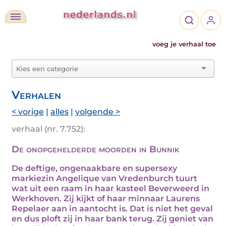
voeg je verhaal toe
Verhalen
< vorige
|
alles
|
volgende >
verhaal (nr. 7.752):
De onopgehelderde moorden in Bunnik
De deftige, ongenaakbare en supersexy
markiezin Angelique van Vredenburch tuurt
wat uit een raam in haar kasteel Beverweerd in
Werkhoven. Zij kijkt of haar minnaar Laurens
Repelaer aan in aantocht is. Dat is niet het geval
en dus ploft zij in haar bank terug. Zij geniet van