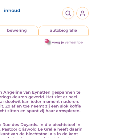
inhoud
bewering
autobiografie
voeg je verhaal toe
vin Angeline van Eynatten gespannen te
rlogskleuren geverfd. Het ziet er heel
haar doelwit kan ieder moment naderen.
t. Zo af en toe neemt zij een slok koffie
echt zitten en spant zij haar armspieren.
e Rue des Doyards. In die biechtstoel in
. Pastoor Griswold Le Grelle heeft daarin
kant van de biechtstoel als in de kant