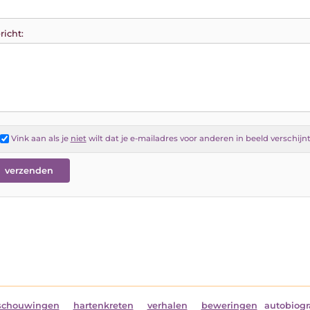
richt:
Vink aan als je
niet
wilt dat je e-mailadres voor anderen in beeld verschijn
schouwingen
hartenkreten
verhalen
beweringen
autobiogr