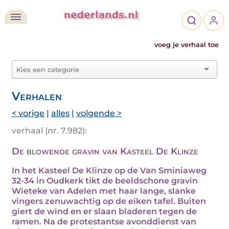
voeg je verhaal toe
Verhalen
< vorige
|
alles
|
volgende >
verhaal (nr. 7.982):
De blowende gravin van Kasteel De Klinze
In het Kasteel De Klinze op de Van Sminiaweg
32-34 in Oudkerk tikt de beeldschone gravin
Wieteke van Adelen met haar lange, slanke
vingers zenuwachtig op de eiken tafel. Buiten
giert de wind en er slaan bladeren tegen de
ramen. Na de protestantse avonddienst van