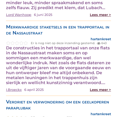
minder leuk, minder spraakmakend en soms
zelfs flauw. Zij predikt met klem, dat Lubach…
Lord Wanhoop
6 juni 2025
Lees meer >
Merkwaardige staketsels in een trapportaal in
de Nassaustraat
hartenkreet
Er is nog niet op deze inzending gestemd.
643
De constructies in het trapportaal van onze flats
in de Nassaustraat maken soms en op
sommigen een merkwaardige, dan wel
wonderlijke indruk. Net zoals de flats dateren ze
uit de vijftiger jaren van de voorgaande eeuw en
hun ontwerper bleef me altijd onbekend. De
metalen leuningen in het trappenhuis zijn
sierlijk en wellicht kunstzinnig verantwoord.…
I.Broeckx
6 april 2025
Lees meer >
Verdriet en verwondering om een geelkoperen
paraplubak
hartenkreet