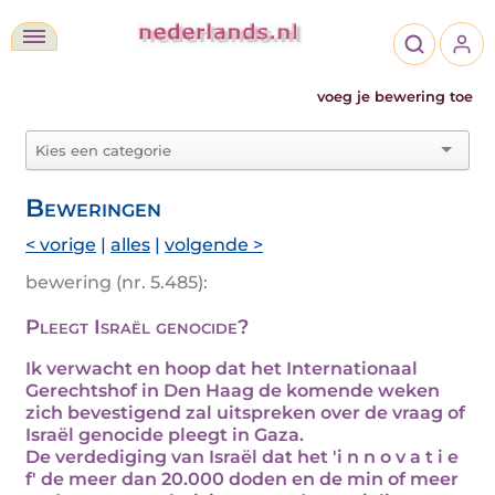
voeg je bewering toe
Beweringen
< vorige
|
alles
|
volgende >
bewering (nr. 5.485):
Pleegt Israël genocide?
Ik verwacht en hoop dat het Internationaal
Gerechtshof in Den Haag de komende weken
zich bevestigend zal uitspreken over de vraag of
Israël genocide pleegt in Gaza.
De verdediging van Israël dat het 'i n n o v a t i e
f' de meer dan 20.000 doden en de min of meer