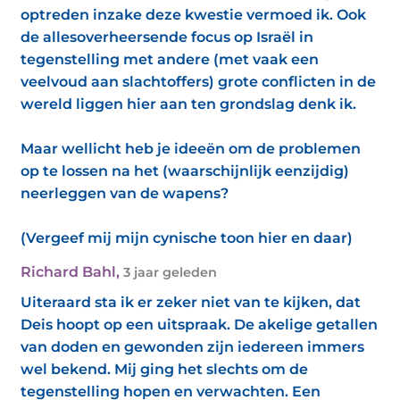
optreden inzake deze kwestie vermoed ik. Ook
de allesoverheersende focus op Israël in
tegenstelling met andere (met vaak een
veelvoud aan slachtoffers) grote conflicten in de
wereld liggen hier aan ten grondslag denk ik.
Maar wellicht heb je ideeën om de problemen
op te lossen na het (waarschijnlijk eenzijdig)
neerleggen van de wapens?
(Vergeef mij mijn cynische toon hier en daar)
Richard Bahl
,
3 jaar geleden
Uiteraard sta ik er zeker niet van te kijken, dat
Deis hoopt op een uitspraak. De akelige getallen
van doden en gewonden zijn iedereen immers
wel bekend. Mij ging het slechts om de
tegenstelling hopen en verwachten. Een