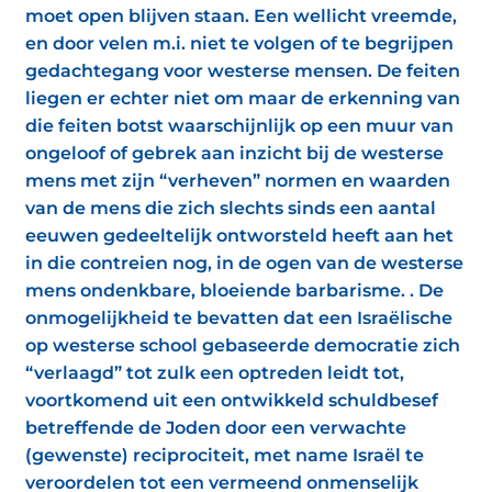
moet open blijven staan. Een wellicht vreemde,
en door velen m.i. niet te volgen of te begrijpen
gedachtegang voor westerse mensen. De feiten
liegen er echter niet om maar de erkenning van
die feiten botst waarschijnlijk op een muur van
ongeloof of gebrek aan inzicht bij de westerse
mens met zijn “verheven” normen en waarden
van de mens die zich slechts sinds een aantal
eeuwen gedeeltelijk ontworsteld heeft aan het
in die contreien nog, in de ogen van de westerse
mens ondenkbare, bloeiende barbarisme. . De
onmogelijkheid te bevatten dat een Israëlische
op westerse school gebaseerde democratie zich
“verlaagd” tot zulk een optreden leidt tot,
voortkomend uit een ontwikkeld schuldbesef
betreffende de Joden door een verwachte
(gewenste) reciprociteit, met name Israël te
veroordelen tot een vermeend onmenselijk