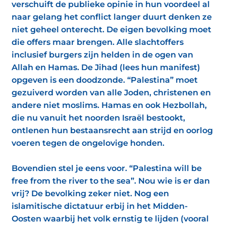
verschuift de publieke opinie in hun voordeel al
naar gelang het conflict langer duurt denken ze
niet geheel onterecht. De eigen bevolking moet
die offers maar brengen. Alle slachtoffers
inclusief burgers zijn helden in de ogen van
Allah en Hamas. De Jihad (lees hun manifest)
opgeven is een doodzonde. “Palestina” moet
gezuiverd worden van alle Joden, christenen en
andere niet moslims. Hamas en ook Hezbollah,
die nu vanuit het noorden Israël bestookt,
ontlenen hun bestaansrecht aan strijd en oorlog
voeren tegen de ongelovige honden.
Bovendien stel je eens voor. “Palestina will be
free from the river to the sea”. Nou wie is er dan
vrij? De bevolking zeker niet. Nog een
islamitische dictatuur erbij in het Midden-
Oosten waarbij het volk ernstig te lijden (vooral