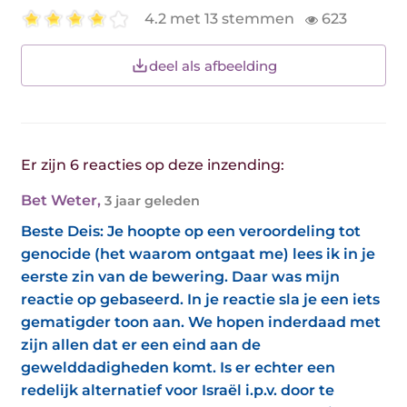
4.2 met 13 stemmen
623
deel als afbeelding
Er zijn 6 reacties op deze inzending:
Bet Weter
,
3 jaar geleden
Beste Deis: Je hoopte op een veroordeling tot
genocide (het waarom ontgaat me) lees ik in je
eerste zin van de bewering. Daar was mijn
reactie op gebaseerd. In je reactie sla je een iets
gematigder toon aan. We hopen inderdaad met
zijn allen dat er een eind aan de
gewelddadigheden komt. Is er echter een
redelijk alternatief voor Israël i.p.v. door te