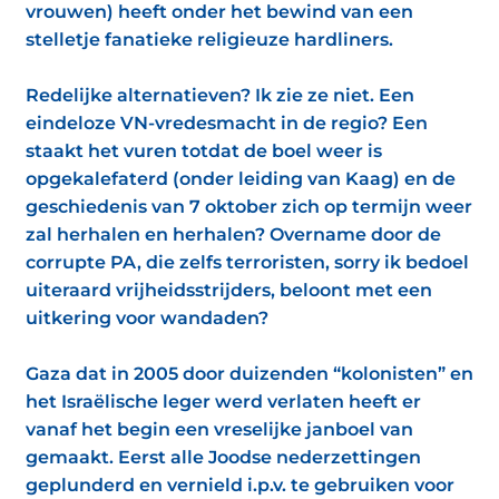
vrouwen) heeft onder het bewind van een
stelletje fanatieke religieuze hardliners.
Redelijke alternatieven? Ik zie ze niet. Een
eindeloze VN-vredesmacht in de regio? Een
staakt het vuren totdat de boel weer is
opgekalefaterd (onder leiding van Kaag) en de
geschiedenis van 7 oktober zich op termijn weer
zal herhalen en herhalen? Overname door de
corrupte PA, die zelfs terroristen, sorry ik bedoel
uiteraard vrijheidsstrijders, beloont met een
uitkering voor wandaden?
Gaza dat in 2005 door duizenden “kolonisten” en
het Israëlische leger werd verlaten heeft er
vanaf het begin een vreselijke janboel van
gemaakt. Eerst alle Joodse nederzettingen
geplunderd en vernield i.p.v. te gebruiken voor