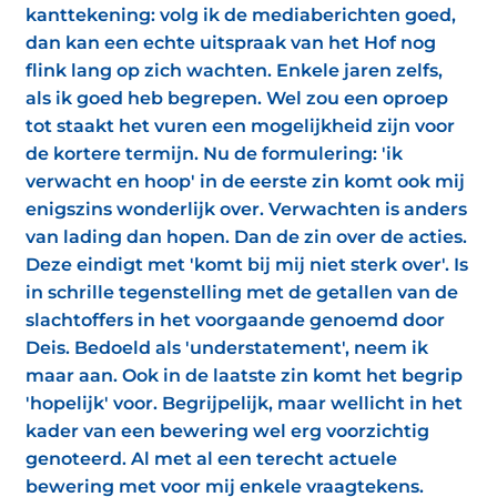
kanttekening: volg ik de mediaberichten goed,
dan kan een echte uitspraak van het Hof nog
flink lang op zich wachten. Enkele jaren zelfs,
als ik goed heb begrepen. Wel zou een oproep
tot staakt het vuren een mogelijkheid zijn voor
de kortere termijn. Nu de formulering: 'ik
verwacht en hoop' in de eerste zin komt ook mij
enigszins wonderlijk over. Verwachten is anders
van lading dan hopen. Dan de zin over de acties.
Deze eindigt met 'komt bij mij niet sterk over'. Is
in schrille tegenstelling met de getallen van de
slachtoffers in het voorgaande genoemd door
Deis. Bedoeld als 'understatement', neem ik
maar aan. Ook in de laatste zin komt het begrip
'hopelijk' voor. Begrijpelijk, maar wellicht in het
kader van een bewering wel erg voorzichtig
genoteerd. Al met al een terecht actuele
bewering met voor mij enkele vraagtekens.