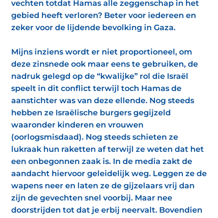
vechten totdat Hamas alle zeggenschap in het
gebied heeft verloren? Beter voor iedereen en
zeker voor de lijdende bevolking in Gaza.
Mijns inziens wordt er niet proportioneel, om
deze zinsnede ook maar eens te gebruiken, de
nadruk gelegd op de “kwalijke” rol die Israël
speelt in dit conflict terwijl toch Hamas de
aanstichter was van deze ellende. Nog steeds
hebben ze Israëlische burgers gegijzeld
waaronder kinderen en vrouwen
(oorlogsmisdaad). Nog steeds schieten ze
lukraak hun raketten af terwijl ze weten dat het
een onbegonnen zaak is. In de media zakt de
aandacht hiervoor geleidelijk weg. Leggen ze de
wapens neer en laten ze de gijzelaars vrij dan
zijn de gevechten snel voorbij. Maar nee
doorstrijden tot dat je erbij neervalt. Bovendien