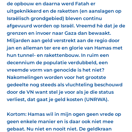
de opbouw en daarna werd Fatah er
uitgeknikkerd en de raketten (en aanslagen op
Israëlisch grondgebied) bleven continu
afgevuurd worden op Israël. Vreemd hè dat je de
grenzen en invoer naar Gaza dan bewaakt.
Miljarden aan geld verstrekt aan de regio door
jan en alleman ter ere en glorie van Hamas met
hun tunnel- en rakettenbouw. In ruim een
decennium de populatie verdubbeld, een
vreemde vorm van genocide is het niet?
Nakomelingen worden voor het grootste
gedeelte nog steeds als vluchteling beschouwd
door de VN want stel je voor als je die status
verliest, dat gaat je geld kosten (UNRWA).
Kortom: Hamas wil in mijn ogen geen vrede op
geen enkele manier en is daar ook niet mee
gebaat. Nu niet en nooit niet. De geldkraan