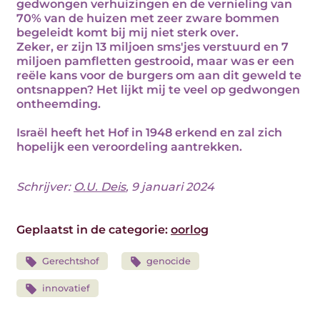
gedwongen verhuizingen en de vernieling van
70% van de huizen met zeer zware bommen
begeleidt komt bij mij niet sterk over.
Zeker, er zijn 13 miljoen sms'jes verstuurd en 7
miljoen pamfletten gestrooid, maar was er een
reële kans voor de burgers om aan dit geweld te
ontsnappen? Het lijkt mij te veel op gedwongen
ontheemding.
Israël heeft het Hof in 1948 erkend en zal zich
hopelijk een veroordeling aantrekken.
Schrijver:
O.U. Deis
, 9 januari 2024
Geplaatst in de categorie:
oorlog
Gerechtshof
genocide
innovatief