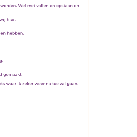
e worden. Wel met vallen en opstaan en
ij hier.
lpen hebben.
g.
nd gemaakt.
ts waar ik zeker weer na toe zal gaan.