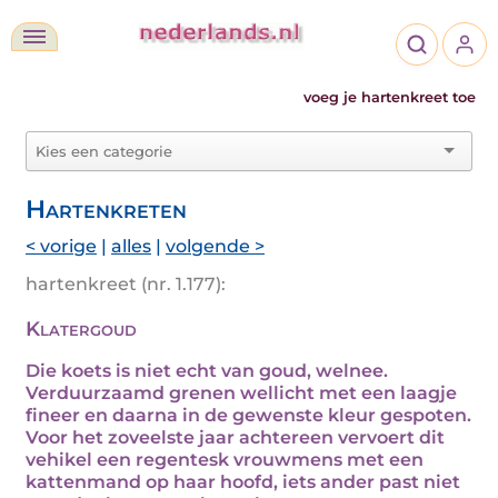
voeg je hartenkreet toe
Hartenkreten
< vorige
|
alles
|
volgende >
hartenkreet (nr. 1.177):
Klatergoud
Die koets is niet echt van goud, welnee.
Verduurzaamd grenen wellicht met een laagje
fineer en daarna in de gewenste kleur gespoten.
Voor het zoveelste jaar achtereen vervoert dit
vehikel een regentesk vrouwmens met een
kattenmand op haar hoofd, iets ander past niet