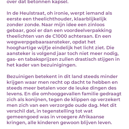
over dat betonnen kapsel.
In de Heulstraat, oh ironie, werpt iemand als
eerste een theelichthouder, klaarblijkelijk
zonder zonde. Naar mijn idee een zinloos
gebaar, gooi er dan een voordeelverpakking
theelichten van de C1000 achteraan. En een
wegwerpgebaaraansteker, opdat het
hooghartige wijfje eindelijk het licht ziet. Die
aansteker is volgend jaar toch niet meer nodig,
gas- en tabaksprijzen zullen drastisch stijgen in
het kader van bezuinigingen.
Bezuinigen betekent in dit land steeds minder
krijgen waar men recht op dacht te hebben en
steeds meer betalen voor de leuke dingen des
levens. En die omhooggevallen familie gedraagt
zich als konijnen, tegen de klippen op verzekert
men zich van een verzorgde oude dag. Met dit
verschil dat, in tegenstelling tot wat
gemeengoed was in vroegere Afrikaanse
kringen, alle kinderen gewoon blijven leven.