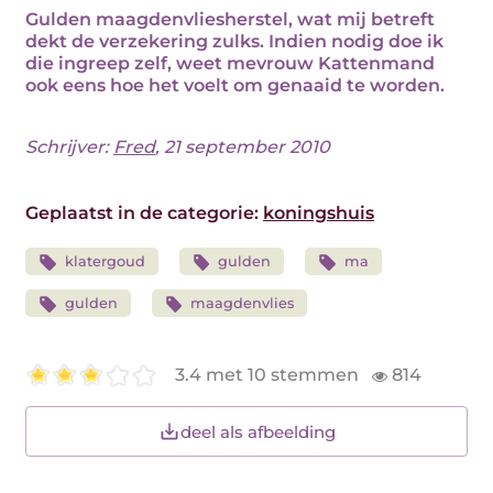
Gulden maagdenvliesherstel, wat mij betreft
dekt de verzekering zulks. Indien nodig doe ik
die ingreep zelf, weet mevrouw Kattenmand
ook eens hoe het voelt om genaaid te worden.
Schrijver:
Fred
, 21 september 2010
Geplaatst in de categorie:
koningshuis
klatergoud
gulden
ma
gulden
maagdenvlies
3.4 met 10 stemmen
814
deel als afbeelding