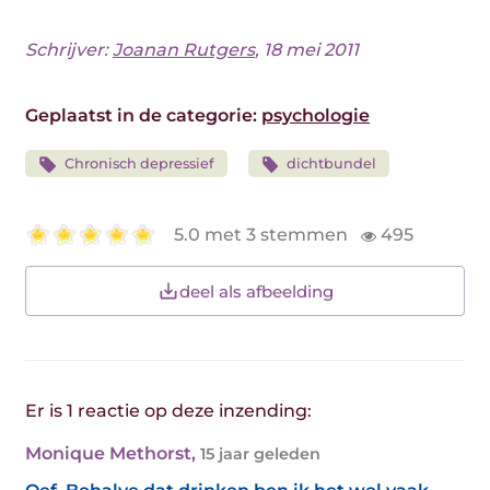
Schrijver:
Joanan Rutgers
, 18 mei 2011
Geplaatst in de categorie:
psychologie
Chronisch depressief
dichtbundel
5.0 met 3 stemmen
495
deel als afbeelding
Er is 1 reactie op deze inzending:
Monique Methorst
,
15 jaar geleden