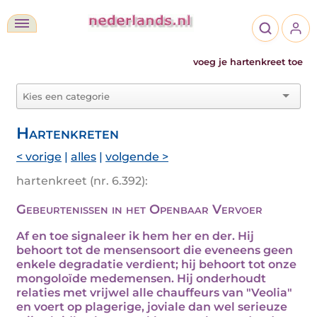
voeg je hartenkreet toe
Hartenkreten
< vorige
|
alles
|
volgende >
hartenkreet (nr. 6.392):
Gebeurtenissen in het Openbaar Vervoer
Af en toe signaleer ik hem her en der. Hij
behoort tot de mensensoort die eveneens geen
enkele degradatie verdient; hij behoort tot onze
mongoloïde medemensen. Hij onderhoudt
relaties met vrijwel alle chauffeurs van "Veolia"
en voert op plagerige, joviale dan wel serieuze