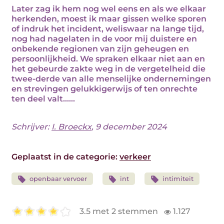
Later zag ik hem nog wel eens en als we elkaar
herkenden, moest ik maar gissen welke sporen
of indruk het incident, weliswaar na lange tijd,
nog had nagelaten in de voor mij duistere en
onbekende regionen van zijn geheugen en
persoonlijkheid. We spraken elkaar niet aan en
het gebeurde zakte weg in de vergetelheid die
twee-derde van alle menselijke ondernemingen
en strevingen gelukkigerwijs of ten onrechte
ten deel valt......
Schrijver:
I. Broeckx
, 9 december 2024
Geplaatst in de categorie:
verkeer
openbaar vervoer
int
intimiteit
3.5 met 2 stemmen
1.127