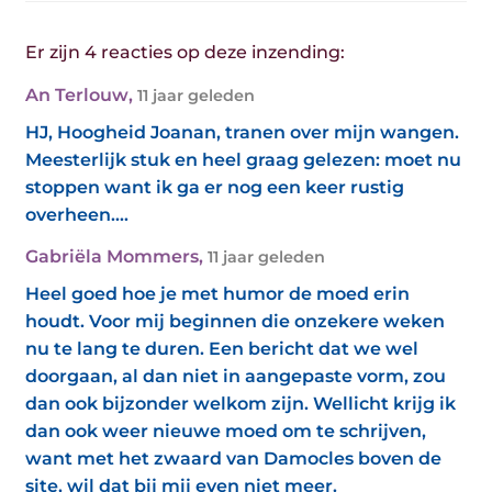
Er zijn 4 reacties op deze inzending:
An Terlouw
,
11 jaar geleden
HJ, Hoogheid Joanan, tranen over mijn wangen.
Meesterlijk stuk en heel graag gelezen: moet nu
stoppen want ik ga er nog een keer rustig
overheen....
Gabriëla Mommers
,
11 jaar geleden
Heel goed hoe je met humor de moed erin
houdt. Voor mij beginnen die onzekere weken
nu te lang te duren. Een bericht dat we wel
doorgaan, al dan niet in aangepaste vorm, zou
dan ook bijzonder welkom zijn. Wellicht krijg ik
dan ook weer nieuwe moed om te schrijven,
want met het zwaard van Damocles boven de
site, wil dat bij mij even niet meer.