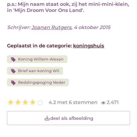
p.s.: Mijn naam staat ook, zij het mini-mini-klein,
in 'Mijn Droom Voor Ons Land'.
Schrijver:
Joanan Rutgers
, 4 oktober 2015
Geplaatst in de categorie:
koningshuis
Koning Willem-Alexan
Brief aan koning Wil
Reddingspoging Neder
4.2 met 6 stemmen
2.471
deel als afbeelding