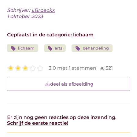
Schrijver:
I.Broeckx
1 oktober 2023
Geplaatst in de categorie:
lichaam
lichaam
arts
behandeling
3.0 met 1 stemmen
521
deel als afbeelding
Er zijn nog geen reacties op deze inzending.
Schrijf de eerste reactie!