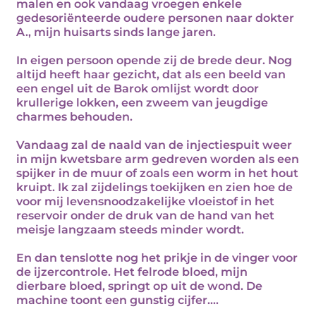
malen en ook vandaag vroegen enkele
gedesoriënteerde oudere personen naar dokter
A., mijn huisarts sinds lange jaren.
In eigen persoon opende zij de brede deur. Nog
altijd heeft haar gezicht, dat als een beeld van
een engel uit de Barok omlijst wordt door
krullerige lokken, een zweem van jeugdige
charmes behouden.
Vandaag zal de naald van de injectiespuit weer
in mijn kwetsbare arm gedreven worden als een
spijker in de muur of zoals een worm in het hout
kruipt. Ik zal zijdelings toekijken en zien hoe de
voor mij levensnoodzakelijke vloeistof in het
reservoir onder de druk van de hand van het
meisje langzaam steeds minder wordt.
En dan tenslotte nog het prikje in de vinger voor
de ijzercontrole. Het felrode bloed, mijn
dierbare bloed, springt op uit de wond. De
machine toont een gunstig cijfer....