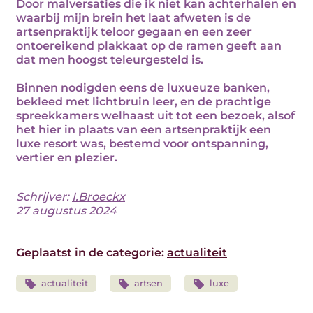
Door malversaties die ik niet kan achterhalen en
waarbij mijn brein het laat afweten is de
artsenpraktijk teloor gegaan en een zeer
ontoereikend plakkaat op de ramen geeft aan
dat men hoogst teleurgesteld is.
Binnen nodigden eens de luxueuze banken,
bekleed met lichtbruin leer, en de prachtige
spreekkamers welhaast uit tot een bezoek, alsof
het hier in plaats van een artsenpraktijk een
luxe resort was, bestemd voor ontspanning,
vertier en plezier.
Schrijver:
I.Broeckx
27 augustus 2024
Geplaatst in de categorie:
actualiteit
actualiteit
artsen
luxe