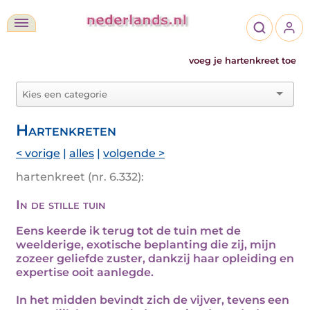
voeg je hartenkreet toe
Hartenkreten
< vorige
|
alles
|
volgende >
hartenkreet (nr. 6.332):
In de stille tuin
Eens keerde ik terug tot de tuin met de
weelderige, exotische beplanting die zij, mijn
zozeer geliefde zuster, dankzij haar opleiding en
expertise ooit aanlegde.
In het midden bevindt zich de vijver, tevens een