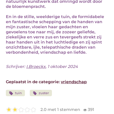
natuurlijk kunstwerk dat omringd wordt door
de bloemenpracht.
En in de stille, weelderige tuin, de formidabele
en fantastische schepping van de handen van
mijn zuster, vloeien haar gedachten en
gevoelens toe naar mij, de zozeer geliefde,
ziekelijke en verre zus en tevergeefs strekt zij
haar handen uit in het luchtledige en zij spint
onzichtbare, ijle, telepathische draden van
verbondenheid, vriendschap en liefde.
Schrijver:
I.Broeckx
, 1 oktober 2024
Geplaatst in de categorie:
vriendschap
tuin
zuster
2.0 met 1 stemmen
391