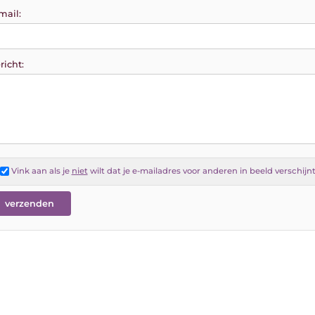
mail:
richt:
Vink aan als je
niet
wilt dat je e-mailadres voor anderen in beeld verschijn