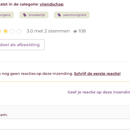
atst in de categorie:
vriendschap
ongens
broederlijk
saamhorigheid
3.0 met 2 stemmen
108
deel als afbeelding
jn nog geen reacties op deze inzending.
Schrijf de eerste reactie!
Geef je reactie op deze inzendin
am: