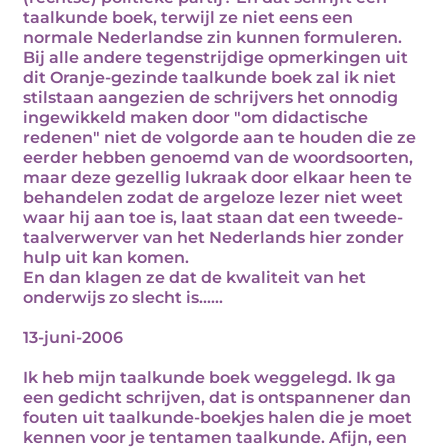
taalkunde boek, terwijl ze niet eens een
normale Nederlandse zin kunnen formuleren.
Bij alle andere tegenstrijdige opmerkingen uit
dit Oranje-gezinde taalkunde boek zal ik niet
stilstaan aangezien de schrijvers het onnodig
ingewikkeld maken door "om didactische
redenen" niet de volgorde aan te houden die ze
eerder hebben genoemd van de woordsoorten,
maar deze gezellig lukraak door elkaar heen te
behandelen zodat de argeloze lezer niet weet
waar hij aan toe is, laat staan dat een tweede-
taalverwerver van het Nederlands hier zonder
hulp uit kan komen.
En dan klagen ze dat de kwaliteit van het
onderwijs zo slecht is......
13-juni-2006
Ik heb mijn taalkunde boek weggelegd. Ik ga
een gedicht schrijven, dat is ontspannener dan
fouten uit taalkunde-boekjes halen die je moet
kennen voor je tentamen taalkunde. Afijn, een