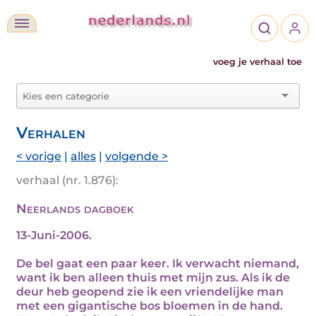
voeg je verhaal toe
Verhalen
< vorige
|
alles
|
volgende >
verhaal (nr. 1.876):
Neerlands dagboek
13-Juni-2006.
De bel gaat een paar keer. Ik verwacht niemand,
want ik ben alleen thuis met mijn zus. Als ik de
deur heb geopend zie ik een vriendelijke man
met een gigantische bos bloemen in de hand.