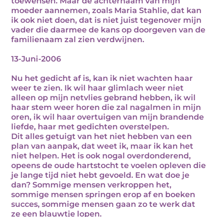
toewensen. Maar de achternaam van mijn
moeder aannemen, zoals Maria Stahlie, dat kan
ik ook niet doen, dat is niet juist tegenover mijn
vader die daarmee de kans op doorgeven van de
familienaam zal zien verdwijnen.
13-Juni-2006
Nu het gedicht af is, kan ik niet wachten haar
weer te zien. Ik wil haar glimlach weer niet
alleen op mijn netvlies gebrand hebben, ik wil
haar stem weer horen die zal nagalmen in mijn
oren, ik wil haar overtuigen van mijn brandende
liefde, haar met gedichten overstelpen.
Dit alles getuigt van het niet hebben van een
plan van aanpak, dat weet ik, maar ik kan het
niet helpen. Het is ook nogal overdonderend,
opeens de oude hartstocht te voelen opleven die
je lange tijd niet hebt gevoeld. En wat doe je
dan? Sommige mensen verkroppen het,
sommige mensen springen erop af en boeken
succes, sommige mensen gaan zo te werk dat
ze een blauwtje lopen.