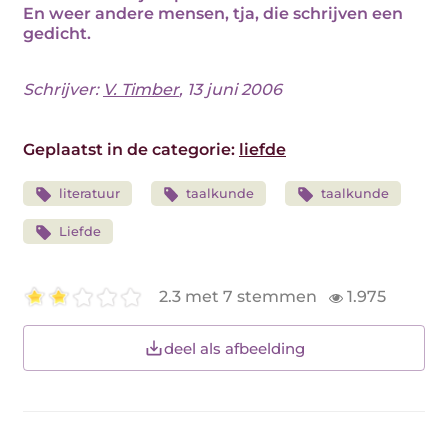
En weer andere mensen, tja, die schrijven een
gedicht.
Schrijver:
V. Timber
, 13 juni 2006
Geplaatst in de categorie:
liefde
literatuur
taalkunde
taalkunde
Liefde
2.3 met 7 stemmen
1.975
deel als afbeelding