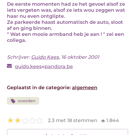
De eerste momenten had ze het gevoel alsof ze
iets vergeten was, alsof ze iets wou zeggen wat
haar nu even ontglipte.
Ze parkeerde haast automatisch de auto, sloot
af en ging binnen.
" Wat een mooie armband heb je aan ! " zei een
collega.
Schrijver:
Guido Kees
, 16 oktober 2001
guido.kees
pandora.be
Geplaatst in de categorie:
algemeen
woorden
2.3 met 18 stemmen
1.844