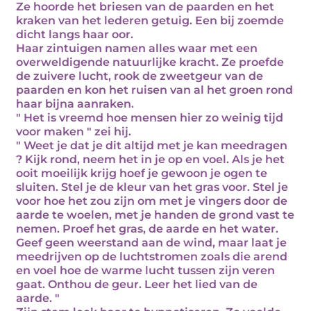
Ze hoorde het briesen van de paarden en het
kraken van het lederen getuig. Een bij zoemde
dicht langs haar oor.
Haar zintuigen namen alles waar met een
overweldigende natuurlijke kracht. Ze proefde
de zuivere lucht, rook de zweetgeur van de
paarden en kon het ruisen van al het groen rond
haar bijna aanraken.
" Het is vreemd hoe mensen hier zo weinig tijd
voor maken " zei hij.
" Weet je dat je dit altijd met je kan meedragen
? Kijk rond, neem het in je op en voel. Als je het
ooit moeilijk krijg hoef je gewoon je ogen te
sluiten. Stel je de kleur van het gras voor. Stel je
voor hoe het zou zijn om met je vingers door de
aarde te woelen, met je handen de grond vast te
nemen. Proef het gras, de aarde en het water.
Geef geen weerstand aan de wind, maar laat je
meedrijven op de luchtstromen zoals die arend
en voel hoe de warme lucht tussen zijn veren
gaat. Onthou de geur. Leer het lied van de
aarde. "