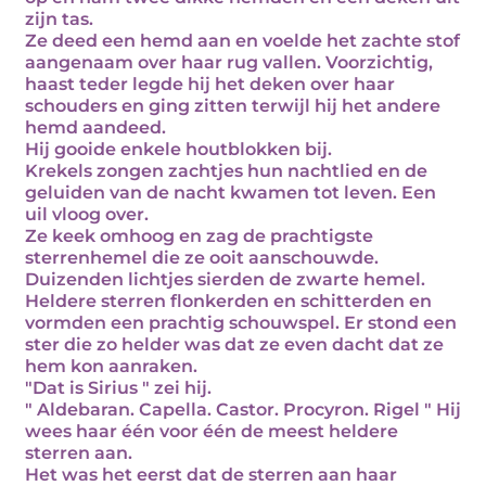
zijn tas.
Ze deed een hemd aan en voelde het zachte stof
aangenaam over haar rug vallen. Voorzichtig,
haast teder legde hij het deken over haar
schouders en ging zitten terwijl hij het andere
hemd aandeed.
Hij gooide enkele houtblokken bij.
Krekels zongen zachtjes hun nachtlied en de
geluiden van de nacht kwamen tot leven. Een
uil vloog over.
Ze keek omhoog en zag de prachtigste
sterrenhemel die ze ooit aanschouwde.
Duizenden lichtjes sierden de zwarte hemel.
Heldere sterren flonkerden en schitterden en
vormden een prachtig schouwspel. Er stond een
ster die zo helder was dat ze even dacht dat ze
hem kon aanraken.
"Dat is Sirius " zei hij.
" Aldebaran. Capella. Castor. Procyron. Rigel " Hij
wees haar één voor één de meest heldere
sterren aan.
Het was het eerst dat de sterren aan haar