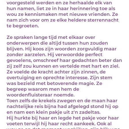
voorgesteld werden en ze herhaalde elk van
hun namen, liet ze in haar herinnering toe als
wou ze kennismaken met nieuwe vrienden. Ze
nam zich voor om ze elke heldere sterrennacht
te begroeten.
Ze spraken lange tijd met elkaar over
onderwerpen die altijd tussen hun zouden
blijven. Hij koos zijn woorden zorgvuldig maar
zonder aarzelen. Hij verwoordde perfect
gevoelens, omschreef haar gedachten beter dan
zij zelf zou kunnen en vertelde met hart en ziel.
Ze voelde de kracht achter zijn zinnen, de
overtuiging en oprechte interesse. Zijn stem
was bezield met betoverende magie. Ze
begreep waarom men hem de
woordenfluisteraar noemde.
Toen zelfs de krekels zwegen en de maan haar
nachtelijke reis bijna had afgelegd stond hij op
en nam een klein pakje uit z'n zadeltas.
Hij hurkte bij haar en legde het pakje voor haar
voeten terwijl hij haar recht aankeek. Ook al