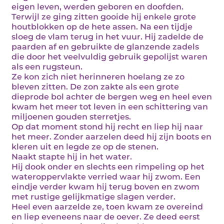
eigen leven, werden geboren en doofden.
Terwijl ze ging zitten gooide hij enkele grote
houtblokken op de hete assen. Na een tijdje
sloeg de vlam terug in het vuur. Hij zadelde de
paarden af en gebruikte de glanzende zadels
die door het veelvuldig gebruik gepolijst waren
als een rugsteun.
Ze kon zich niet herinneren hoelang ze zo
bleven zitten. De zon zakte als een grote
dieprode bol achter de bergen weg en heel even
kwam het meer tot leven in een schittering van
miljoenen gouden sterretjes.
Op dat moment stond hij recht en liep hij naar
het meer. Zonder aarzelen deed hij zijn boots en
kleren uit en legde ze op de stenen.
Naakt stapte hij in het water.
Hij dook onder en slechts een rimpeling op het
wateroppervlakte verried waar hij zwom. Een
eindje verder kwam hij terug boven en zwom
met rustige gelijkmatige slagen verder.
Heel even aarzelde ze, toen kwam ze overeind
en liep eveneens naar de oever. Ze deed eerst