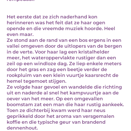
Het eerste dat ze zich naderhand kon
herinneren was het feit dat ze haar ogen
opende en die vreemde muziek hoorde. Heel
even maar.
Ze stond aan de rand van een bos ergens in een
vallei omgeven door de uitlopers van de bergen
in de verte. Voor haar lag een kristalhelder
meer, het wateroppervlakte rustiger dan een
zeil op een windloze dag. Ze liep enkele meters
door het gras en zag een beetje verder de
rookpluim van een klein vuurtje kaarsrecht de
hemel tegemoet stijgen.
Ze volgde haar gevoel en wandelde die richting
uit en naderde al snel het kampvuurtje aan de
oever van het meer. Op een omgevallen
boomstam zat een man die haar rustig aankeek.
Toen ze dichterbij kwam werd haar neus
geprikkeld door het aroma van versgemalen
koffie en die typische geur van brandend
dennenhout.