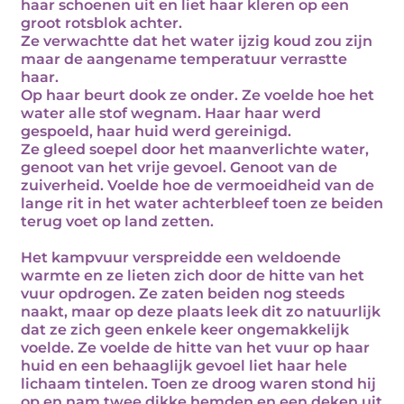
haar schoenen uit en liet haar kleren op een
groot rotsblok achter.
Ze verwachtte dat het water ijzig koud zou zijn
maar de aangename temperatuur verrastte
haar.
Op haar beurt dook ze onder. Ze voelde hoe het
water alle stof wegnam. Haar haar werd
gespoeld, haar huid werd gereinigd.
Ze gleed soepel door het maanverlichte water,
genoot van het vrije gevoel. Genoot van de
zuiverheid. Voelde hoe de vermoeidheid van de
lange rit in het water achterbleef toen ze beiden
terug voet op land zetten.
Het kampvuur verspreidde een weldoende
warmte en ze lieten zich door de hitte van het
vuur opdrogen. Ze zaten beiden nog steeds
naakt, maar op deze plaats leek dit zo natuurlijk
dat ze zich geen enkele keer ongemakkelijk
voelde. Ze voelde de hitte van het vuur op haar
huid en een behaaglijk gevoel liet haar hele
lichaam tintelen. Toen ze droog waren stond hij
op en nam twee dikke hemden en een deken uit