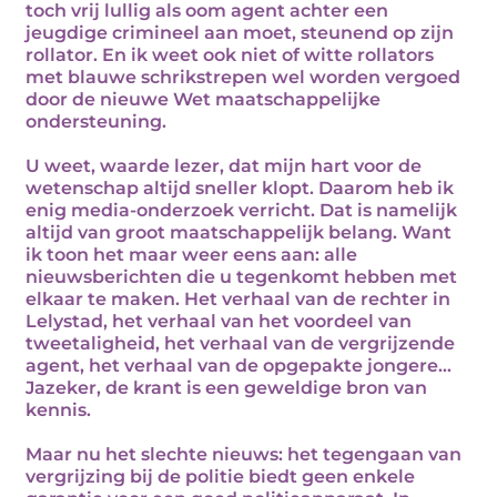
toch vrij lullig als oom agent achter een
jeugdige crimineel aan moet, steunend op zijn
rollator. En ik weet ook niet of witte rollators
met blauwe schrikstrepen wel worden vergoed
door de nieuwe Wet maatschappelijke
ondersteuning.
U weet, waarde lezer, dat mijn hart voor de
wetenschap altijd sneller klopt. Daarom heb ik
enig media-onderzoek verricht. Dat is namelijk
altijd van groot maatschappelijk belang. Want
ik toon het maar weer eens aan: alle
nieuwsberichten die u tegenkomt hebben met
elkaar te maken. Het verhaal van de rechter in
Lelystad, het verhaal van het voordeel van
tweetaligheid, het verhaal van de vergrijzende
agent, het verhaal van de opgepakte jongere…
Jazeker, de krant is een geweldige bron van
kennis.
Maar nu het slechte nieuws: het tegengaan van
vergrijzing bij de politie biedt geen enkele