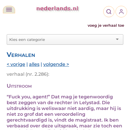
voeg je verhaal toe
Verhalen
< vorige
|
alles
|
volgende >
verhaal (nr. 2.286):
Uitstroom
“Fuck you, agent!” Dat mag je tegenwoordig
best zeggen van de rechter in Lelystad. Die
uitdrukking is weliswaar niet aardig, maar hij is
niet zo grof dat een veroordeling
gerechtvaardigd is, vindt de magistraat. Ik ben
verbaasd over deze uitspraak, maar zie toch een