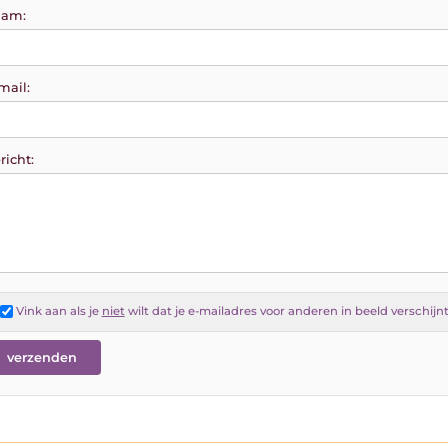
am:
mail:
richt:
Vink aan als je
niet
wilt dat je e-mailadres voor anderen in beeld verschijn