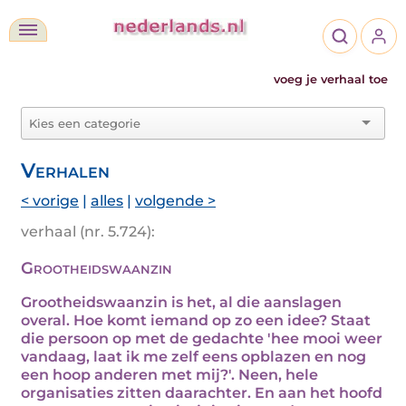
voeg je verhaal toe
Verhalen
< vorige
|
alles
|
volgende >
verhaal (nr. 5.724):
Grootheidswaanzin
Grootheidswaanzin is het, al die aanslagen
overal. Hoe komt iemand op zo een idee? Staat
die persoon op met de gedachte 'hee mooi weer
vandaag, laat ik me zelf eens opblazen en nog
een hoop anderen met mij?'. Neen, hele
organisaties zitten daarachter. En aan het hoofd