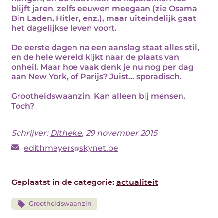
blijft jaren, zelfs eeuwen meegaan (zie Osama
Bin Laden, Hitler, enz.), maar uiteindelijk gaat
het dagelijkse leven voort.
De eerste dagen na een aanslag staat alles stil,
en de hele wereld kijkt naar de plaats van
onheil. Maar hoe vaak denk je nu nog per dag
aan New York, of Parijs? Juist... sporadisch.
Grootheidswaanzin. Kan alleen bij mensen.
Toch?
Schrijver:
Ditheke
, 29 november 2015
edithmeyers
skynet.be
Geplaatst in de categorie:
actualiteit
Grootheidswaanzin