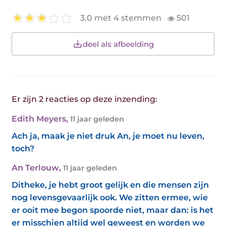
3.0 met 4 stemmen
501
deel als afbeelding
Er zijn 2 reacties op deze inzending:
Edith Meyers
,
11 jaar geleden
Ach ja, maak je niet druk An, je moet nu leven,
toch?
An Terlouw
,
11 jaar geleden
Ditheke, je hebt groot gelijk en die mensen zijn
nog levensgevaarlijk ook. We zitten ermee, wie
er ooit mee begon spoorde niet, maar dan: is het
er misschien altijd wel geweest en worden we