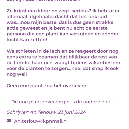
Ze krijgt een kleur en zegt: serieus? Ik heb ze er
allemaal afgehaald: dacht dat het onkruid
was….nou mijn beste, dat is dus geen strakke
actie geweest en je bent nu echt de eerste
persoon die een plant kan verzuipen en zonder
lucht kan zetten!
We schieten in de lach en ze reageert door nog
eens extra te beamen dat blijkbaar de rest van
de familie haar niet vraagt tijdens vakanties om
voor de planten te zorgen…nee, dat snap ik ook
nog wel!
Geen ene plant zou het overleven!
... De ene plantenverzorger is de andere niet ...
Schrijver:
An Terlouw
, 23 juni 2024
An.terlouw
kpnmail.nl