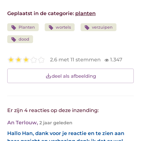
Geplaatst in de categorie:
planten
Planten
wortels
verzuipen
dood
2.6 met 11 stemmen
1.347
deel als afbeelding
Er zijn 4 reacties op deze inzending:
An Terlouw
,
2 jaar geleden
Hallo Han, dank voor je reactie en te zien aan