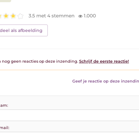
3.5 met 4 stemmen
1.000
deel als afbeelding
jn nog geen reacties op deze inzending.
Schrijf de eerste reactie!
Geef je reactie op deze inzendin
am:
mail: