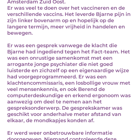
Amsterdam Zuid Oost.
Er was veel te doen over het vaccineren en de
verschillende vaccins. Het leverde Bjarne pijn in
zijn linker bovenarm op en hopelijk op de
langere termijn, meer vrijheid in handelen en
bewegen.
Er was een gesprek vanwege de klacht die
Bjarne had ingediend tegen het Fact-team. Het
was een onrustige samenkomst met een
arrogante jonge psychiater die niet goed
luisterde en zichzelf op een eigenaardige wijze
had voorgeprogrammeerd. Er was een
klachtencommissaris, een losbollige vrouw met
veel mensenkennis, en ook Berend de
computerdeskundige en erkend ergonoom was
aanwezig om deel te nemen aan het
gespreksonderwerp. De gesprekskamer was
geschikt voor anderhalve meter afstand van
elkaar, de mondkapjes konden af.
Er werd weer onbetrouwbare informatie
doorgegeven. Niemand controleerde deze