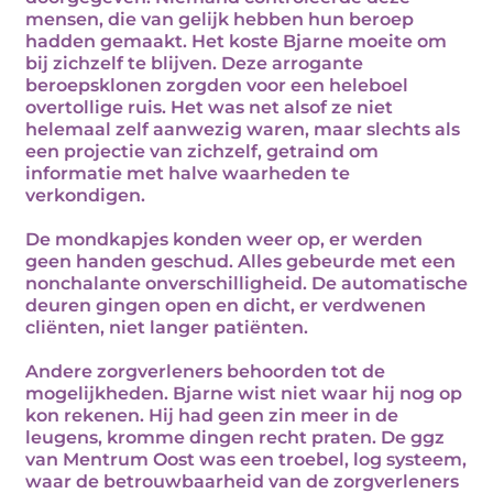
mensen, die van gelijk hebben hun beroep
hadden gemaakt. Het koste Bjarne moeite om
bij zichzelf te blijven. Deze arrogante
beroepsklonen zorgden voor een heleboel
overtollige ruis. Het was net alsof ze niet
helemaal zelf aanwezig waren, maar slechts als
een projectie van zichzelf, getraind om
informatie met halve waarheden te
verkondigen.
De mondkapjes konden weer op, er werden
geen handen geschud. Alles gebeurde met een
nonchalante onverschilligheid. De automatische
deuren gingen open en dicht, er verdwenen
cliënten, niet langer patiënten.
Andere zorgverleners behoorden tot de
mogelijkheden. Bjarne wist niet waar hij nog op
kon rekenen. Hij had geen zin meer in de
leugens, kromme dingen recht praten. De ggz
van Mentrum Oost was een troebel, log systeem,
waar de betrouwbaarheid van de zorgverleners