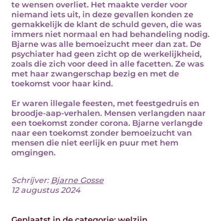
te wensen overliet. Het maakte verder voor
niemand iets uit, in deze gevallen konden ze
gemakkelijk de klant de schuld geven, die was
immers niet normaal en had behandeling nodig.
Bjarne was alle bemoeizucht meer dan zat. De
psychiater had geen zicht op de werkelijkheid,
zoals die zich voor deed in alle facetten. Ze was
met haar zwangerschap bezig en met de
toekomst voor haar kind.
Er waren illegale feesten, met feestgedruis en
broodje-aap-verhalen. Mensen verlangden naar
een toekomst zonder corona. Bjarne verlangde
naar een toekomst zonder bemoeizucht van
mensen die niet eerlijk en puur met hem
omgingen.
Schrijver:
Bjarne Gosse
12 augustus 2024
Geplaatst in de categorie:
welzijn