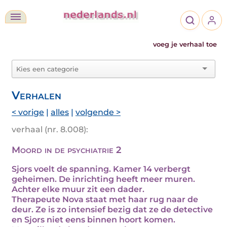
voeg je verhaal toe
Verhalen
< vorige
|
alles
|
volgende >
verhaal (nr. 8.008):
Moord in de psychiatrie 2
Sjors voelt de spanning. Kamer 14 verbergt
geheimen. De inrichting heeft meer muren.
Achter elke muur zit een dader.
Therapeute Nova staat met haar rug naar de
deur. Ze is zo intensief bezig dat ze de detective
en Sjors niet eens binnen hoort komen.