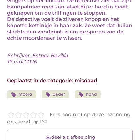
vingers op het bureau. De detective ziet dat zijn
handpalmen rood zijn, alsof hij er hard in heeft
geknepen om de trillingen te stoppen.
De detective voelt de zilveren knoop en het
kapotte kettinkje in haar zak. Ze weet dat Julian
slechts een zondebok is om de sporen van de
echte moordenaar te wissen.
Schrijver:
Esther Bevillia
17 juni 2026
Geplaatst in de categorie:
misdaad
moord
dader
hond
Er is nog niet op deze inzending
gestemd.
162
deel als afbeelding