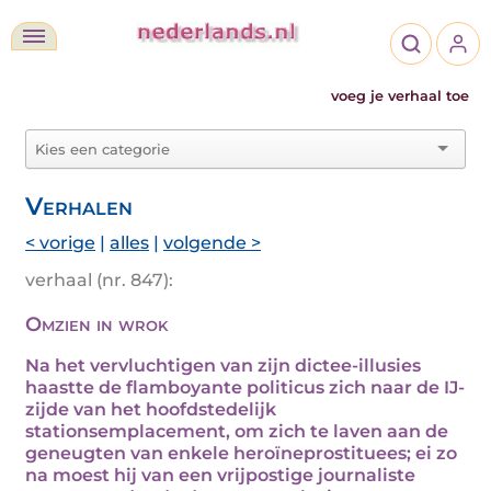
voeg je verhaal toe
Verhalen
< vorige
|
alles
|
volgende >
verhaal (nr. 847):
Omzien in wrok
Na het vervluchtigen van zijn dictee-illusies
haastte de flamboyante politicus zich naar de IJ-
zijde van het hoofdstedelijk
stationsemplacement, om zich te laven aan de
geneugten van enkele heroïneprostituees; ei zo
na moest hij van een vrijpostige journaliste