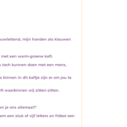
 nauwlettend, mijn handen als klauwen
n met een warm-groene kaft.
jes toch kunnen doen met een mens,
 binnen in dit kaftje zijn er om jou te
t waarbinnen wij zitten-zitten.
ken je ons allemaal?'
eem een stuk of vijf letters en fröbel een