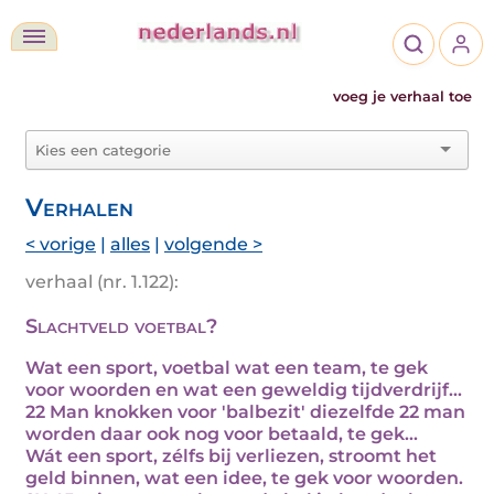
voeg je verhaal toe
Verhalen
< vorige
|
alles
|
volgende >
verhaal (nr. 1.122):
Slachtveld voetbal?
Wat een sport, voetbal wat een team, te gek
voor woorden en wat een geweldig tijdverdrijf...
22 Man knokken voor 'balbezit' diezelfde 22 man
worden daar ook nog voor betaald, te gek...
Wát een sport, zélfs bij verliezen, stroomt het
geld binnen, wat een idee, te gek voor woorden.