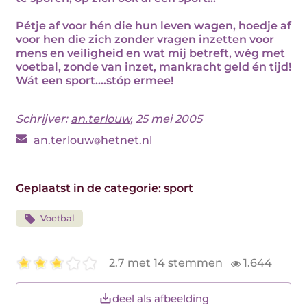
Pétje af voor hén die hun leven wagen, hoedje af
voor hen die zich zonder vragen inzetten voor
mens en veiligheid en wat mij betreft, wég met
voetbal, zonde van inzet, mankracht geld én tijd!
Wát een sport....stóp ermee!
Schrijver:
an.terlouw
, 25 mei 2005
an.terlouw
hetnet.nl
Geplaatst in de categorie:
sport
Voetbal
2.7 met 14 stemmen
1.644
deel als afbeelding