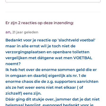
Er zijn 2 reacties op deze inzending:
an
,
21 jaar geleden
Bedankt voor je reactie op 'slachtveld voetbal'
maar in alle ernst wil je toch niet de
verzorgingsplaatsen en openbare toiletten
vergelijken met dátgene wat men VOETBAL
noemt?
Ik heb het over de enorme sommen geld die er
in omgaan en daarbij eigenlijk als nr. 1 de
enorme chaos die de z.g. supporters aanrichten
als ze het weer eens niet met elkaar ( of
zichzelf) eens zijn.
Dáár ging dit stukje over, jammer dat je dat niet
helemaal begrijpt, evengoed bedankt voor je