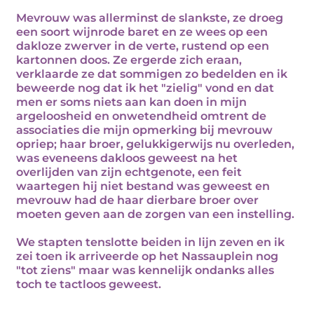
Mevrouw was allerminst de slankste, ze droeg
een soort wijnrode baret en ze wees op een
dakloze zwerver in de verte, rustend op een
kartonnen doos. Ze ergerde zich eraan,
verklaarde ze dat sommigen zo bedelden en ik
beweerde nog dat ik het "zielig" vond en dat
men er soms niets aan kan doen in mijn
argeloosheid en onwetendheid omtrent de
associaties die mijn opmerking bij mevrouw
opriep; haar broer, gelukkigerwijs nu overleden,
was eveneens dakloos geweest na het
overlijden van zijn echtgenote, een feit
waartegen hij niet bestand was geweest en
mevrouw had de haar dierbare broer over
moeten geven aan de zorgen van een instelling.
We stapten tenslotte beiden in lijn zeven en ik
zei toen ik arriveerde op het Nassauplein nog
"tot ziens" maar was kennelijk ondanks alles
toch te tactloos geweest.