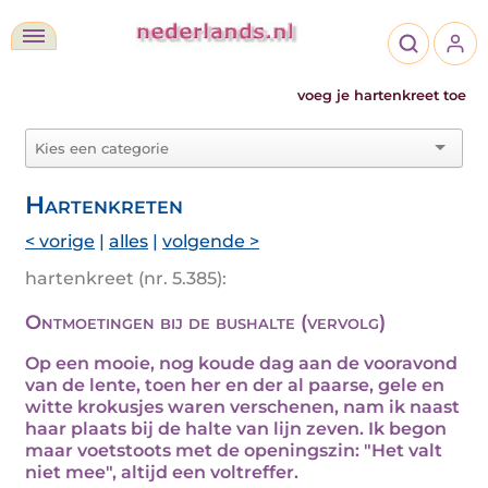
voeg je hartenkreet toe
Hartenkreten
< vorige
|
alles
|
volgende >
hartenkreet (nr. 5.385):
Ontmoetingen bij de bushalte (vervolg)
Op een mooie, nog koude dag aan de vooravond
van de lente, toen her en der al paarse, gele en
witte krokusjes waren verschenen, nam ik naast
haar plaats bij de halte van lijn zeven. Ik begon
maar voetstoots met de openingszin: "Het valt
niet mee", altijd een voltreffer.