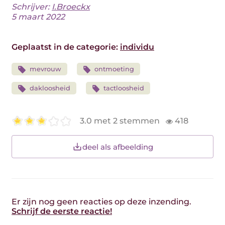
Schrijver:
I.Broeckx
5 maart 2022
Geplaatst in de categorie:
individu
mevrouw
ontmoeting
dakloosheid
tactloosheid
3.0 met 2 stemmen
418
deel als afbeelding
Er zijn nog geen reacties op deze inzending.
Schrijf de eerste reactie!