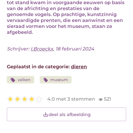
tot stand kwam in voorgaande eeuwen op basis
van de africhting en prestaties van de
genoemde vogels. Op prachtige, kunstzinnig
vervaardigde prenten, die een aanwinst en een
sieraad vormen voor het museum, staan ze
afgebeeld.
Schrijver:
I.Broeckx
, 18 februari 2024
Geplaatst in de categorie:
dieren
valken
museum
4.0 met 3 stemmen
521
deel als afbeelding