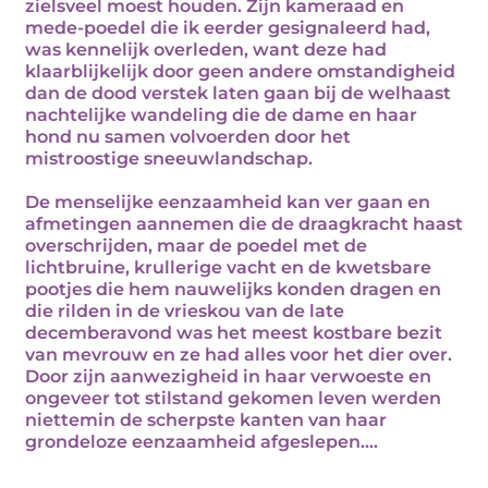
zielsveel moest houden. Zijn kameraad en
mede-poedel die ik eerder gesignaleerd had,
was kennelijk overleden, want deze had
klaarblijkelijk door geen andere omstandigheid
dan de dood verstek laten gaan bij de welhaast
nachtelijke wandeling die de dame en haar
hond nu samen volvoerden door het
mistroostige sneeuwlandschap.
De menselijke eenzaamheid kan ver gaan en
afmetingen aannemen die de draagkracht haast
overschrijden, maar de poedel met de
lichtbruine, krullerige vacht en de kwetsbare
pootjes die hem nauwelijks konden dragen en
die rilden in de vrieskou van de late
decemberavond was het meest kostbare bezit
van mevrouw en ze had alles voor het dier over.
Door zijn aanwezigheid in haar verwoeste en
ongeveer tot stilstand gekomen leven werden
niettemin de scherpste kanten van haar
grondeloze eenzaamheid afgeslepen....