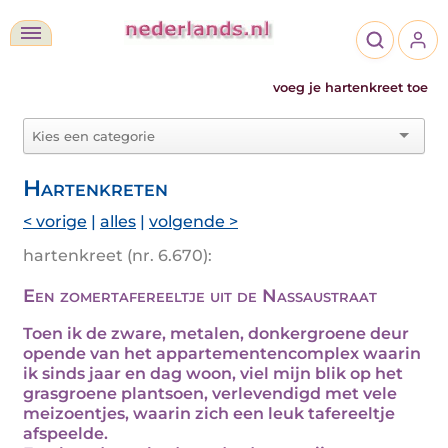
voeg je hartenkreet toe
Hartenkreten
< vorige
|
alles
|
volgende >
hartenkreet (nr. 6.670):
Een zomertafereeltje uit de Nassaustraat
Toen ik de zware, metalen, donkergroene deur
opende van het appartementencomplex waarin
ik sinds jaar en dag woon, viel mijn blik op het
grasgroene plantsoen, verlevendigd met vele
meizoentjes, waarin zich een leuk tafereeltje
afspeelde.