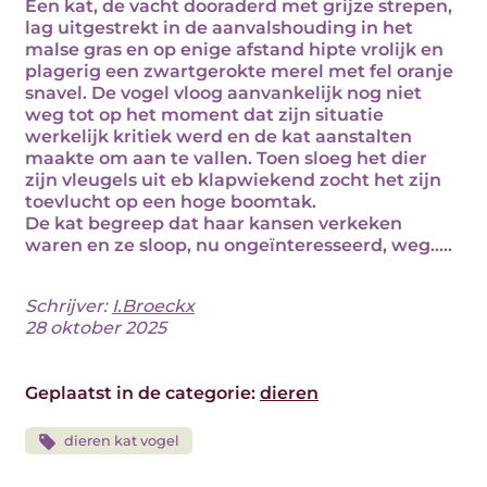
Een kat, de vacht dooraderd met grijze strepen,
lag uitgestrekt in de aanvalshouding in het
malse gras en op enige afstand hipte vrolijk en
plagerig een zwartgerokte merel met fel oranje
snavel. De vogel vloog aanvankelijk nog niet
weg tot op het moment dat zijn situatie
werkelijk kritiek werd en de kat aanstalten
maakte om aan te vallen. Toen sloeg het dier
zijn vleugels uit eb klapwiekend zocht het zijn
toevlucht op een hoge boomtak.
De kat begreep dat haar kansen verkeken
waren en ze sloop, nu ongeïnteresseerd, weg.....
Schrijver:
I.Broeckx
28 oktober 2025
Geplaatst in de categorie:
dieren
dieren kat vogel