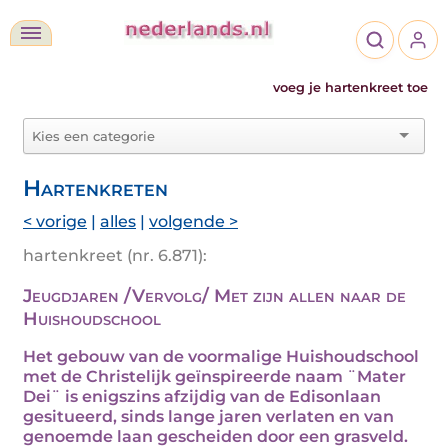
voeg je hartenkreet toe
Hartenkreten
< vorige
|
alles
|
volgende >
hartenkreet (nr. 6.871):
Jeugdjaren /Vervolg/ Met zijn allen naar de
Huishoudschool
Het gebouw van de voormalige Huishoudschool
met de Christelijk geïnspireerde naam ¨Mater
Dei¨ is enigszins afzijdig van de Edisonlaan
gesitueerd, sinds lange jaren verlaten en van
genoemde laan gescheiden door een grasveld.