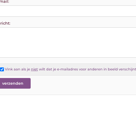
mail:
richt:
Vink aan als je
niet
wilt dat je e-mailadres voor anderen in beeld verschijn