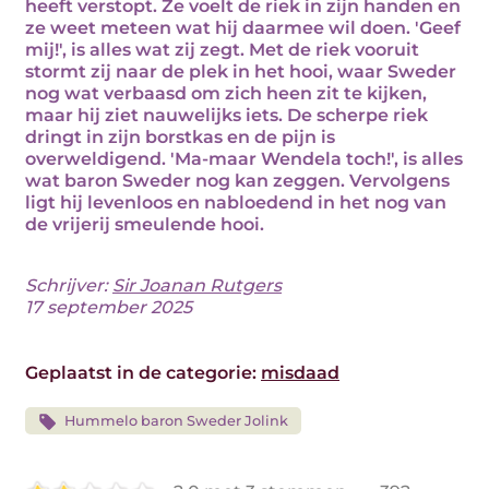
heeft verstopt. Ze voelt de riek in zijn handen en
ze weet meteen wat hij daarmee wil doen. 'Geef
mij!', is alles wat zij zegt. Met de riek vooruit
stormt zij naar de plek in het hooi, waar Sweder
nog wat verbaasd om zich heen zit te kijken,
maar hij ziet nauwelijks iets. De scherpe riek
dringt in zijn borstkas en de pijn is
overweldigend. 'Ma-maar Wendela toch!', is alles
wat baron Sweder nog kan zeggen. Vervolgens
ligt hij levenloos en nabloedend in het nog van
de vrijerij smeulende hooi.
Schrijver:
Sir Joanan Rutgers
17 september 2025
Geplaatst in de categorie:
misdaad
Hummelo baron Sweder Jolink