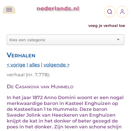
voeg je verhaal toe
Verhalen
< vorige
|
alles
|
volgende >
verhaal (nr. 7.778):
De Casanova van Hummelo
In het jaar 1872 Anno Domini woont er een nogal
merkwaardige baron in Kasteel Enghuizen op
de Kasteellaan 1 te Hummelo. Deze baron
Sweder Jolink van Heeckeren van Enghuizen
knijpt de kat in het donker of beter gezegd de
poes in het donker. Zijn leven van schone schijn