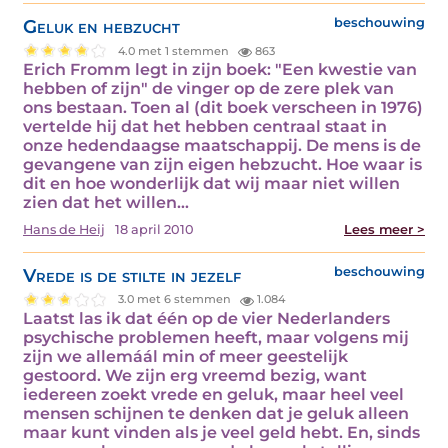
Geluk en hebzucht
beschouwing
4.0 met 1 stemmen
863
Erich Fromm legt in zijn boek: "Een kwestie van
hebben of zijn" de vinger op de zere plek van
ons bestaan. Toen al (dit boek verscheen in 1976)
vertelde hij dat het hebben centraal staat in
onze hedendaagse maatschappij. De mens is de
gevangene van zijn eigen hebzucht. Hoe waar is
dit en hoe wonderlijk dat wij maar niet willen
zien dat het willen…
Hans de Heij
18 april 2010
Lees meer >
Vrede is de stilte in jezelf
beschouwing
3.0 met 6 stemmen
1.084
Laatst las ik dat één op de vier Nederlanders
psychische problemen heeft, maar volgens mij
zijn we allemáál min of meer geestelijk
gestoord. We zijn erg vreemd bezig, want
iedereen zoekt vrede en geluk, maar heel veel
mensen schijnen te denken dat je geluk alleen
maar kunt vinden als je veel geld hebt. En, sinds