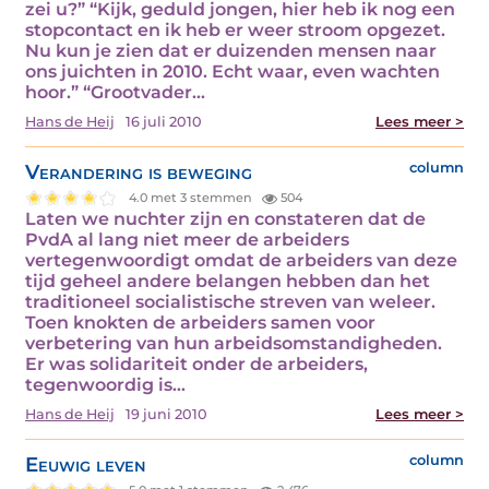
zei u?” “Kijk, geduld jongen, hier heb ik nog een
stopcontact en ik heb er weer stroom opgezet.
Nu kun je zien dat er duizenden mensen naar
ons juichten in 2010. Echt waar, even wachten
hoor.” “Grootvader…
Hans de Heij
16 juli 2010
Lees meer >
Verandering is beweging
column
4.0 met 3 stemmen
504
Laten we nuchter zijn en constateren dat de
PvdA al lang niet meer de arbeiders
vertegenwoordigt omdat de arbeiders van deze
tijd geheel andere belangen hebben dan het
traditioneel socialistische streven van weleer.
Toen knokten de arbeiders samen voor
verbetering van hun arbeidsomstandigheden.
Er was solidariteit onder de arbeiders,
tegenwoordig is…
Hans de Heij
19 juni 2010
Lees meer >
Eeuwig leven
column